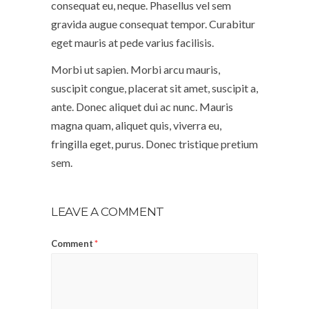
consequat eu, neque. Phasellus vel sem
gravida augue consequat tempor. Curabitur
eget mauris at pede varius facilisis.
Morbi ut sapien. Morbi arcu mauris,
suscipit congue, placerat sit amet, suscipit a,
ante. Donec aliquet dui ac nunc. Mauris
magna quam, aliquet quis, viverra eu,
fringilla eget, purus. Donec tristique pretium
sem.
LEAVE A COMMENT
Comment
*