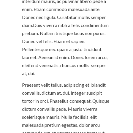
interdum mauris, ac pulvinar libero pede a
enim. Etiam commodo malesuada ante.
Donec nec ligula. Curabitur mollis semper
diam.Duis viverra nibh a felis condimentum
pretium. Nullam tristique lacus non purus.
Donec vel felis. Etiam et sapien.
Pellentesque nec quam a justo tincidunt
laoreet. Aenean id enim. Donec lorem arcu,
eleifend venenatis, rhoncus mollis, semper
at, dui.
Praesent velit tellus, adipiscing et, blandit
convallis, dictum at, dui. Integer suscipit
tortor in orci. Phasellus consequat. Quisque
dictum convallis pede. Mauris viverra
scelerisque mauris. Nulla facilisis, elit
malesuada pretium egestas, dolor arcu
commodo est, at egestas massa tortor ut